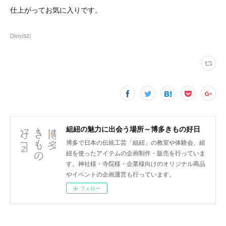
仕上がってお気に入りです。
Diary
(
52
)
組紐の魅力に出会う場所～博多きもの好日
博多で日本の伝統工芸「組紐」の教室や体験会、組
紐を使ったアイテムの企画制作・販売を行っていま
す。神社様・寺院様・企業様向けのオリジナル商品
やイベントの企画運営も行っています。
フォロー