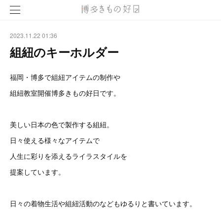
2023.11.22 01:36
組紐のキーホルダー
福岡・博多で組紐アイテムの制作や
組紐教室開催博多きもの好日です。
美しい日本の色で製作する組紐。
日々使える様々なアイテムで
人生に彩りを添えるライラスタイルを
提案しています。
日々の着物生活や組紐活動のなどもゆるりと書いています。