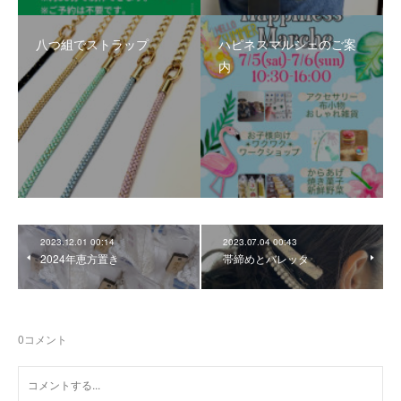
八つ組でストラップ
ハピネスマルシェのご案
内
2023.12.01 00:14
2023.07.04 00:43
2024年恵方置き
帯締めとバレッタ
0
コメント