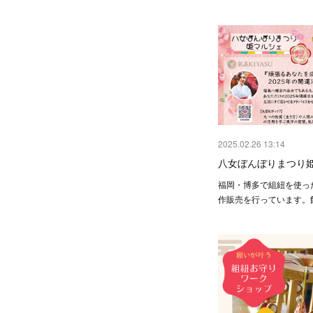
2025.02.26 13:14
八女ぼんぼりまつり
福岡・博多で組紐を使っ
作販売を行っています。