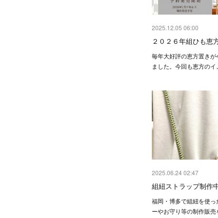
2025.12.05 06:00
２０２６年組ひも恵
毎年大好評の恵方置きが
ました。今回も恵方のイ
2025.06.24 02:47
組紐ストラップ制作
福岡・博多で組紐を使っ
ーやお守り等の制作販売