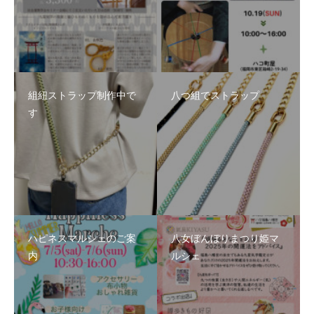
組紐ストラップ制作中で
八つ組でストラップ
す
ハピネスマルシェのご案
八女ぼんぼりまつり姫マ
内
ルシェ