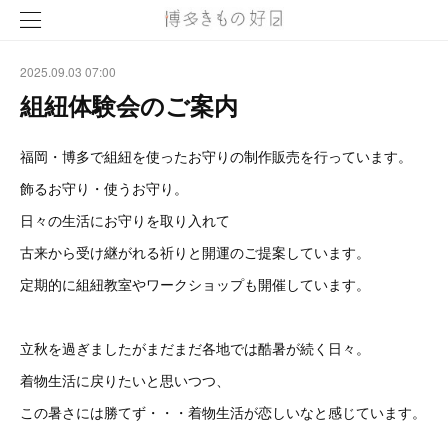
2025.09.03 07:00
組紐体験会のご案内
福岡・博多で組紐を使ったお守りの制作販売を行っています。
飾るお守り・使うお守り。
日々の生活にお守りを取り入れて
古来から受け継がれる祈りと開運のご提案しています。
定期的に組紐教室やワークショップも開催しています。
立秋を過ぎましたがまだまだ各地では酷暑が続く日々。
着物生活に戻りたいと思いつつ、
この暑さには勝てず・・・着物生活が恋しいなと感じています。