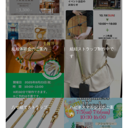
組紐体験会のご案内
組紐ストラップ制作中で
す
八つ組でストラップ
ハピネスマルシェのご案
内