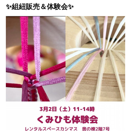
✨組紐販売＆体験会✨