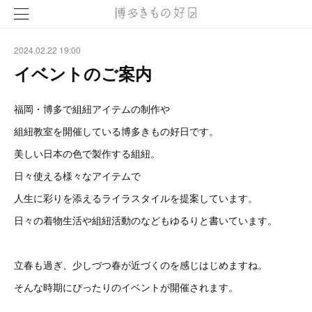
2024.02.22 19:00
イベントのご案内
福岡・博多で組紐アイテムの制作や
組紐教室を開催している博多きもの好日です。
美しい日本の色で製作する組紐。
日々使える様々なアイテムで
人生に彩りを添えるライラスタイルを提案しています。
日々の着物生活や組紐活動のなどもゆるりと書いています。
立春も過ぎ、少しづつ春が近づくのを感じはじめますね。
そんな時期にぴったりのイベントが開催されます。