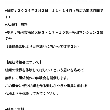
●日時：２０２４年３月２日 １１～１４時（当店の出店時間で
す）
●入場料：無料
●場所：福岡市南区大楠３－１７－１０
第一松田マンション２階
７号
（西鉄高宮駅より日赤通りに向かって徒歩２分）
【組紐体験会について】
組紐の世界を体験してほしい！という思いを込めて
無料にて組紐制作の体験会を開催します。
この機会にぜひ組紐を作る楽しさや糸や道具に触れる
心地よさを体験してみてください。
●料金：無料