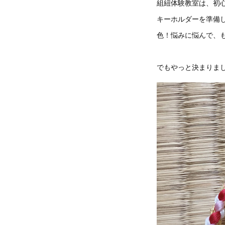
組紐体験教室は、初
キーホルダーを準備
色！悩みに悩んで、も
でもやっと決まりま