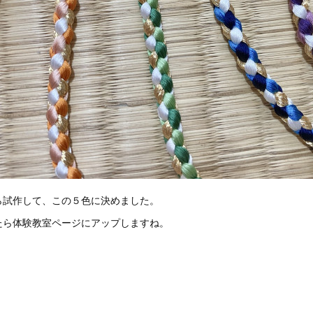
ら試作して、この５色に決めました。
たら体験教室ページにアップしますね。