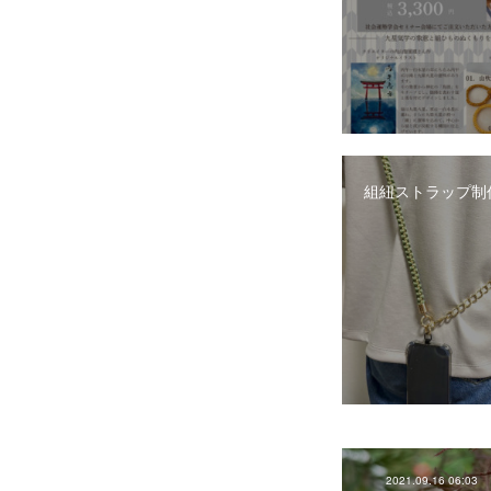
組紐ストラップ制
2021.09.16 06:03