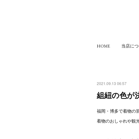
HOME
当店につ
2021.09.13 06:57
組紐の色が
福岡・博多で着物の
着物のおしゃれや観