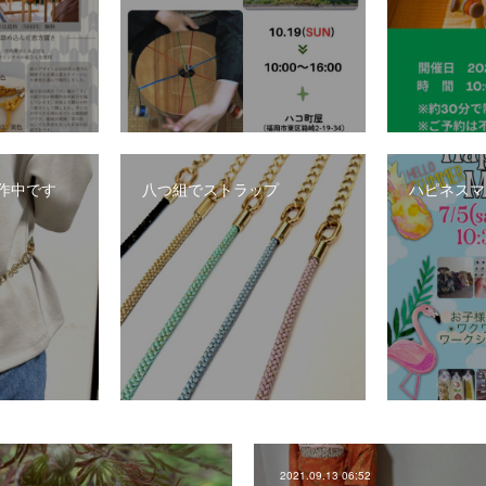
作中です
八つ組でストラップ
ハピネスマ
2021.09.13 06:52