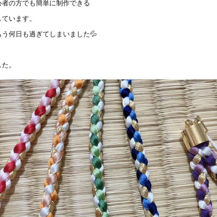
心者の方でも簡単に制作できる
しています。
う何日も過ぎてしまいました💦
した。