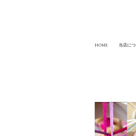
HOME
当店につ