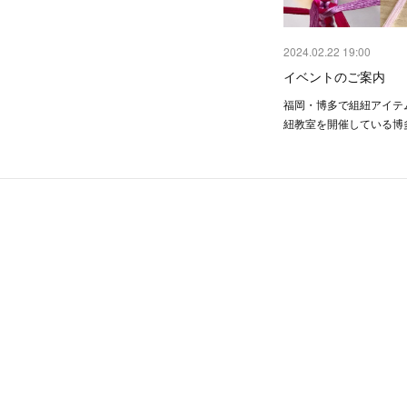
2024.02.22 19:00
イベントのご案内
福岡・博多で組紐アイテ
紐教室を開催している博