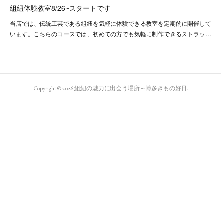
組紐体験教室8/26~スタートです
当店では、伝統工芸である組紐を気軽に体験できる教室を定期的に開催して
います。こちらのコースでは、初めての方でも気軽に制作できるストラッ…
Copyright ©
2026
組紐の魅力に出会う場所～博多きもの好日
.