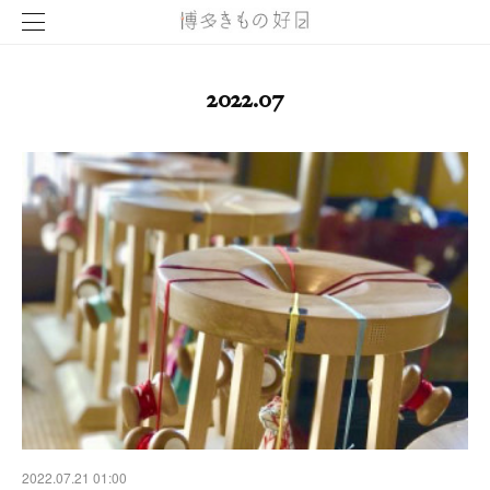
2022
.
07
2022.07.21 01:00